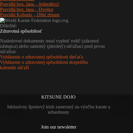
Pravidlá box. lapa – Jednotlivci
Pravidlá box. lapa – Dvojice
Pravidlá Kobudo – Dlhé zbrane
Dôležité:
Zdravotná spôsobilosť
Nasledovné dokumenty musí vyplniť rodič (zákonný
zástupca) alebo samotný (plnoletý) súťažiaci pred prvou
súťažou:
Vyhlásenie o zdravotnej spôsobilosti dieťaťa
Vyhlásenie o zdravotnej spôsobilosti dospelého
kalendár súťaží
KITSUNE DOJO
Inkluzívny športový klub zameraný na výučbu karate a
sebaobrany
Join our newsletter