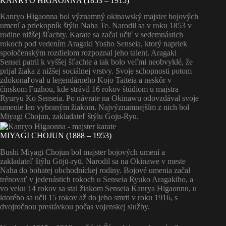
KANRYO HIGAONNA (1853 – 1915)
Kanryo Higaonna bol významný okinawský majster bojových
umení a priekopník štýlu Naha Te. Narodil sa v roku 1853 v
rodine nižšej šľachty. Karate sa začal učiť v sedemnástich
rokoch pod vedením Aragaki Yosho Senseia, ktorý napriek
spoločenským rozdielom rozpoznal jeho talent. Aragaki
Sensei patril k vyššej šľachte a tak bolo veľmi neobvyklé, že
prijal žiaka z nižšej sociálnej vrstvy. Svoje schopnosti potom
zdokonaľoval u legendárneho Kojo Taiteia a neskôr v
čínskom Fuzhou, kde strávil 16 rokov štúdiom u majstra
Ryuryu Ko Senseia. Po návrate na Okinawu odovzdával svoje
umenie len vybraným žiakom. Najvýznamnejším z nich bol
Miyagi Chojun, zakladateľ štýlu Goju-Ryu.
MIYAGI CHOJUN (1888 – 1953)
Bushi Miyagi Chojun bol majster bojových umení a
zakladateľ štýlu Gōjū-ryū. Narodil sa na Okinawe v meste
Naha do bohatej obchodníckej rodiny. Bojové umenia začal
trénovať v jedenástich rokoch u Senseia Ryuko Aragakiho, a
vo veku 14 rokov sa stal žiakom Senseia Kanrya Higaonnu, u
ktorého sa učil 15 rokov až do jeho smrti v roku 1916, s
dvojročnou prestávkou počas vojenskej služby.