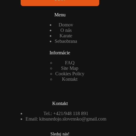
Menu
Domov
O nás
Karate
Sebaobrana
Informácie
FAQ
Site Map
Cookies Policy
Kontakt
Kontakt
Tel.:
+421/948 118 891
Email:
kitsunedojo.slovensko@gmail.com
Sleduj nás!