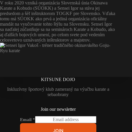
V roku 2020 vzniká organizácia Slovenská únia Okinawa
Karate a Kobudo (SÚOKK) a Sensei Igor sa stáva jej
predsedom a šéf inštruktorom TOGKF pre Slovensko. Vďaka
tomu má SÚOKK ako prvá a jediná organizácia oficiálny
mandát na vyučovanie tohto štýlu na Slovensku. Sensei Igor
sa naďalej zúčastňuje sa na seminároch Karate a Kobudo, ako
aj ďalších bojových umení, po celom svete pod vedením
celosvetovo uznávaných inštruktorov a majstrov.
KITSUNE DOJO
Inkluzívny športový klub zameraný na výučbu karate a
sebaobrany
Join our newsletter
Email
*
JOIN